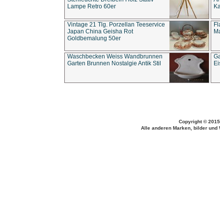
Lampe Retro 60er
Ka
Vintage 21 Tlg. Porzellan Teeservice
Fl
Japan China Geisha Rot
Ma
Goldbemalung 50er
Waschbecken Weiss Wandbrunnen
Ga
Garten Brunnen Nostalgie Antik Stil
Ei
Copyright © 2015
Alle anderen Marken, bilder und