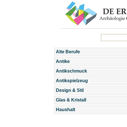
Alte Berufe
Antike
Antikschmuck
Antikspielzeug
Design & Stil
Glas & Kristall
Haushalt