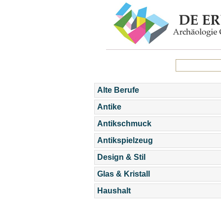
Alte Berufe
Antike
Antikschmuck
Antikspielzeug
Design & Stil
Glas & Kristall
Haushalt