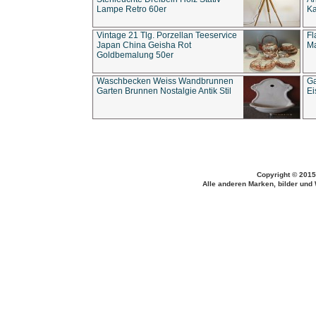
Lampe Retro 60er
Ka
Vintage 21 Tlg. Porzellan Teeservice
Fl
Japan China Geisha Rot
Ma
Goldbemalung 50er
Waschbecken Weiss Wandbrunnen
Ga
Garten Brunnen Nostalgie Antik Stil
Ei
Copyright © 2015
Alle anderen Marken, bilder und