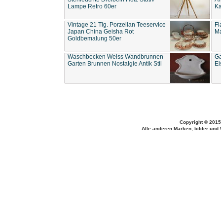
Lampe Retro 60er
Ka
Vintage 21 Tlg. Porzellan Teeservice
Fl
Japan China Geisha Rot
Ma
Goldbemalung 50er
Waschbecken Weiss Wandbrunnen
Ga
Garten Brunnen Nostalgie Antik Stil
Ei
Copyright © 2015
Alle anderen Marken, bilder und