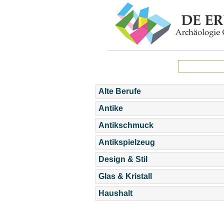
Alte Berufe
Antike
Antikschmuck
Antikspielzeug
Design & Stil
Glas & Kristall
Haushalt