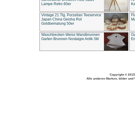
Lampe Retro 60er
Ka
Vintage 21 Tlg. Porzellan Teeservice
Fl
Japan China Geisha Rot
Ma
Goldbemalung 50er
Waschbecken Weiss Wandbrunnen
Ga
Garten Brunnen Nostalgie Antik Stil
Ei
Copyright © 2015
Alle anderen Marken, bilder und