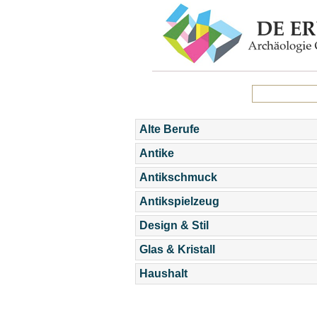
Alte Berufe
Antike
Antikschmuck
Antikspielzeug
Design & Stil
Glas & Kristall
Haushalt