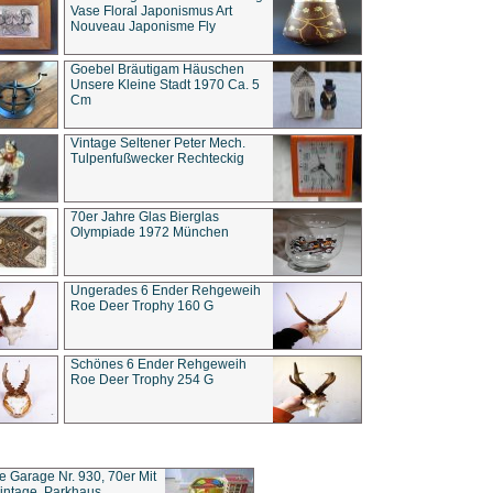
Vase Floral Japonismus Art
Nouveau Japonisme Fly
Goebel Bräutigam Häuschen
Unsere Kleine Stadt 1970 Ca. 5
Cm
Vintage Seltener Peter Mech.
Tulpenfußwecker Rechteckig
70er Jahre Glas Bierglas
Olympiade 1972 München
Ungerades 6 Ender Rehgeweih
Roe Deer Trophy 160 G
Schönes 6 Ender Rehgeweih
Roe Deer Trophy 254 G
ce Garage Nr. 930, 70er Mit
intage, Parkhaus,