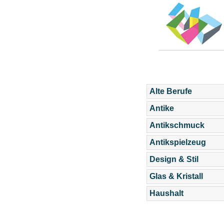
Alte Berufe
Antike
Antikschmuck
Antikspielzeug
Design & Stil
Glas & Kristall
Haushalt