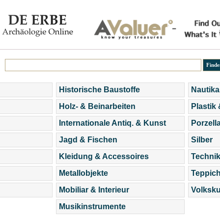
Historische Baustoffe
Nautika
Holz- & Beinarbeiten
Plastik
Internationale Antiq. & Kunst
Porzell
Jagd & Fischen
Silber
Kleidung & Accessoires
Technik
Metallobjekte
Teppic
Mobiliar & Interieur
Volksku
Musikinstrumente