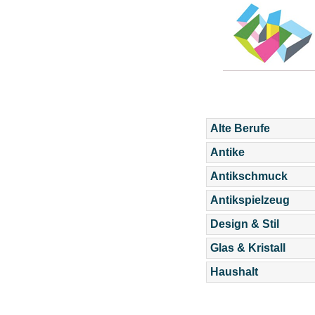
Alte Berufe
Antike
Antikschmuck
Antikspielzeug
Design & Stil
Glas & Kristall
Haushalt