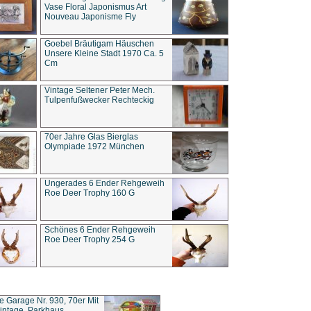
Vase Floral Japonismus Art
Nouveau Japonisme Fly
Goebel Bräutigam Häuschen
Unsere Kleine Stadt 1970 Ca. 5
Cm
Vintage Seltener Peter Mech.
Tulpenfußwecker Rechteckig
70er Jahre Glas Bierglas
Olympiade 1972 München
Ungerades 6 Ender Rehgeweih
Roe Deer Trophy 160 G
Schönes 6 Ender Rehgeweih
Roe Deer Trophy 254 G
ce Garage Nr. 930, 70er Mit
intage, Parkhaus,