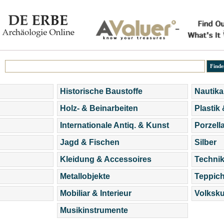
Historische Baustoffe
Nautika
Holz- & Beinarbeiten
Plastik
Internationale Antiq. & Kunst
Porzell
Jagd & Fischen
Silber
Kleidung & Accessoires
Technik
Metallobjekte
Teppic
Mobiliar & Interieur
Volksku
Musikinstrumente