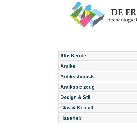
Alte Berufe
Antike
Antikschmuck
Antikspielzeug
Design & Stil
Glas & Kristall
Haushalt