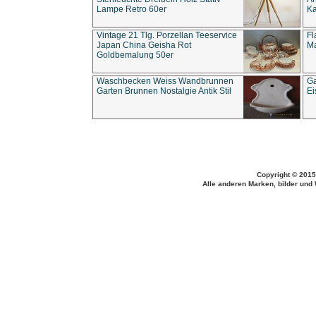
Lampe Retro 60er
Ka
Vintage 21 Tlg. Porzellan Teeservice
Fl
Japan China Geisha Rot
Ma
Goldbemalung 50er
Waschbecken Weiss Wandbrunnen
Ga
Garten Brunnen Nostalgie Antik Stil
Ei
Copyright © 2015
Alle anderen Marken, bilder und