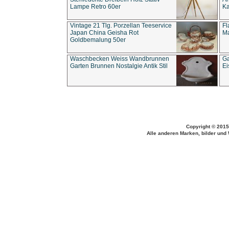
Lampe Retro 60er
Ka
Vintage 21 Tlg. Porzellan Teeservice
Fl
Japan China Geisha Rot
Ma
Goldbemalung 50er
Waschbecken Weiss Wandbrunnen
Ga
Garten Brunnen Nostalgie Antik Stil
Ei
Copyright © 2015
Alle anderen Marken, bilder und