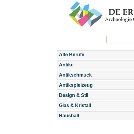
Alte Berufe
Antike
Antikschmuck
Antikspielzeug
Design & Stil
Glas & Kristall
Haushalt