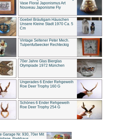
Vase Floral Japonismus Art
Nouveau Japonisme Fly
Goebel Bräutigam Häuschen
Unsere Kleine Stadt 1970 Ca. 5
Cm
Vintage Seltener Peter Mech.
Tulpenfußwecker Rechteckig
70er Jahre Glas Bierglas
Olympiade 1972 München
Ungerades 6 Ender Rehgeweih
Roe Deer Trophy 160 G
Schönes 6 Ender Rehgeweih
Roe Deer Trophy 254 G
ce Garage Nr. 930, 70er Mit
intage, Parkhaus,