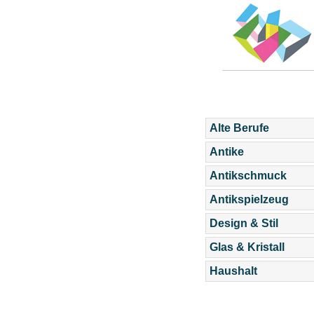
Alte Berufe
Antike
Antikschmuck
Antikspielzeug
Design & Stil
Glas & Kristall
Haushalt