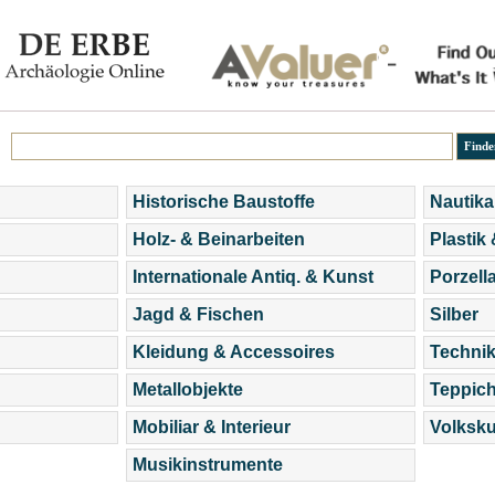
Historische Baustoffe
Nautika
Holz- & Beinarbeiten
Plastik
Internationale Antiq. & Kunst
Porzell
Jagd & Fischen
Silber
Kleidung & Accessoires
Technik
Metallobjekte
Teppic
Mobiliar & Interieur
Volksku
Musikinstrumente