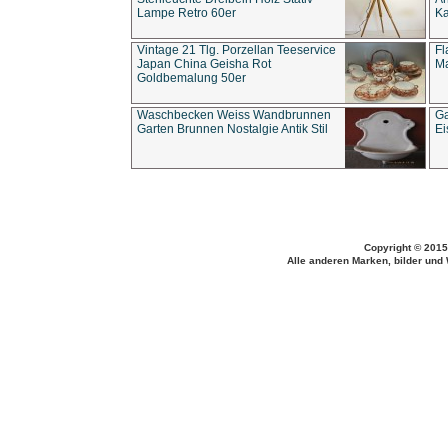
Lampe Retro 60er
Ka
Vintage 21 Tlg. Porzellan Teeservice
Fl
Japan China Geisha Rot
Ma
Goldbemalung 50er
Waschbecken Weiss Wandbrunnen
Ga
Garten Brunnen Nostalgie Antik Stil
Ei
Copyright © 2015
Alle anderen Marken, bilder und