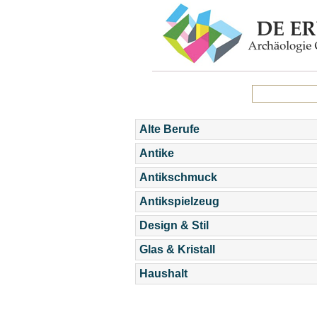
Alte Berufe
Antike
Antikschmuck
Antikspielzeug
Design & Stil
Glas & Kristall
Haushalt