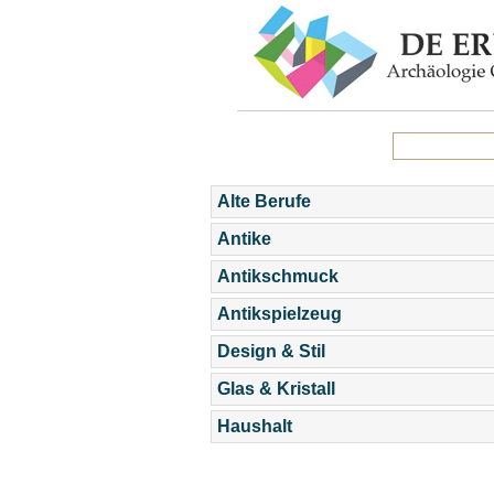
Alte Berufe
Antike
Antikschmuck
Antikspielzeug
Design & Stil
Glas & Kristall
Haushalt