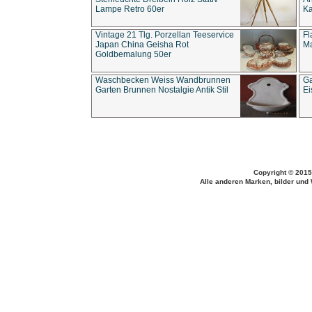
Lampe Retro 60er
Ka
Vintage 21 Tlg. Porzellan Teeservice
Fl
Japan China Geisha Rot
Ma
Goldbemalung 50er
Waschbecken Weiss Wandbrunnen
Ga
Garten Brunnen Nostalgie Antik Stil
Ei
Copyright © 2015
Alle anderen Marken, bilder und