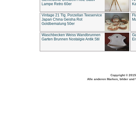
Lampe Retro 60er
Ka
Vintage 21 Tlg. Porzellan Teeservice
Fl
Japan China Geisha Rot
Ma
Goldbemalung 50er
Waschbecken Weiss Wandbrunnen
Ga
Garten Brunnen Nostalgie Antik Stil
Ei
Copyright © 2015
Alle anderen Marken, bilder und