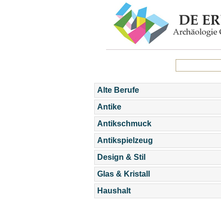
Alte Berufe
Antike
Antikschmuck
Antikspielzeug
Design & Stil
Glas & Kristall
Haushalt