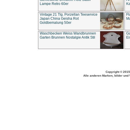
Lampe Retro 60er
Ka
Vintage 21 Tlg. Porzellan Teeservice
Fl
Japan China Geisha Rot
Ma
Goldbemalung 50er
Waschbecken Weiss Wandbrunnen
Ga
Garten Brunnen Nostalgie Antik Stil
Ei
Copyright © 2015
Alle anderen Marken, bilder und