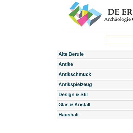
Alte Berufe
Antike
Antikschmuck
Antikspielzeug
Design & Stil
Glas & Kristall
Haushalt