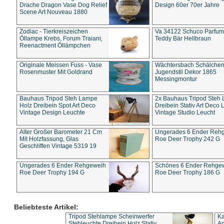
Drache Dragon Vase Dog Relief
Design 60er 70er Jahre
Scene Art Nouveau 1880
Zodiac - Tierkreiszeichen
Va 34122 Schuco Parfum 
Öllampe Krebs, Forum Traiani,
Teddy Bär Hellbraun
Reenactment Öllämpchen
Originale Meissen Fuss - Vase
Wächtersbach Schälche
Rosenmuster Mit Goldrand
Jugendstil Dekor 1865
Messingmontur
Bauhaus Tripod Steh Lampe
2x Bauhaus Tripod Steh
Holz Dreibein Spot Art Deco
Dreibein Stativ Art Deco L
Vintage Design Leuchte
Vintage Studio Leucht
Alter Großer Barometer 21 Cm
Ungerades 6 Ender Reh
Mit Holzfassung, Glas
Roe Deer Trophy 242 G
Geschliffen Vintage 5319 19
Ungerades 6 Ender Rehgeweih
Schönes 6 Ender Rehge
Roe Deer Trophy 194 G
Roe Deer Trophy 186 G
Beliebteste Artikel:
Tripod Stehlampe Scheinwerfer
Ka
Stehleuchte Dreibein Holz Stativ
An