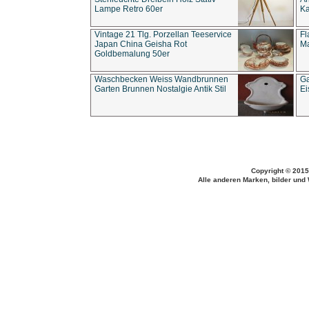
Lampe Retro 60er
Ka
Vintage 21 Tlg. Porzellan Teeservice
Fl
Japan China Geisha Rot
Ma
Goldbemalung 50er
Waschbecken Weiss Wandbrunnen
Ga
Garten Brunnen Nostalgie Antik Stil
Ei
Copyright © 2015
Alle anderen Marken, bilder und