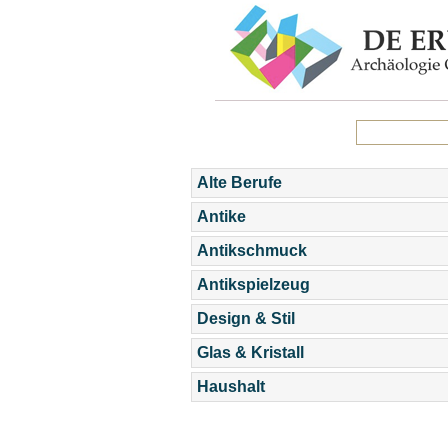
Alte Berufe
Antike
Antikschmuck
Antikspielzeug
Design & Stil
Glas & Kristall
Haushalt