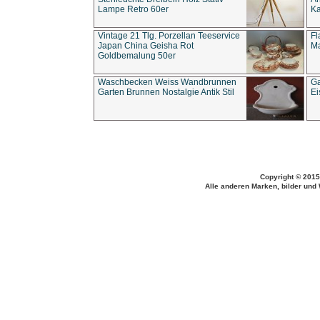
Lampe Retro 60er
Ka
Vintage 21 Tlg. Porzellan Teeservice
Fl
Japan China Geisha Rot
Ma
Goldbemalung 50er
Waschbecken Weiss Wandbrunnen
Ga
Garten Brunnen Nostalgie Antik Stil
Ei
Copyright © 2015
Alle anderen Marken, bilder und