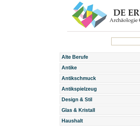
Alte Berufe
Antike
Antikschmuck
Antikspielzeug
Design & Stil
Glas & Kristall
Haushalt