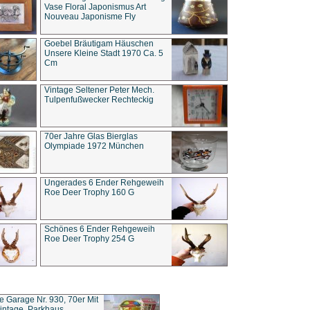
Vase Floral Japonismus Art
Nouveau Japonisme Fly
Goebel Bräutigam Häuschen
Unsere Kleine Stadt 1970 Ca. 5
Cm
Vintage Seltener Peter Mech.
Tulpenfußwecker Rechteckig
70er Jahre Glas Bierglas
Olympiade 1972 München
Ungerades 6 Ender Rehgeweih
Roe Deer Trophy 160 G
Schönes 6 Ender Rehgeweih
Roe Deer Trophy 254 G
ce Garage Nr. 930, 70er Mit
intage, Parkhaus,