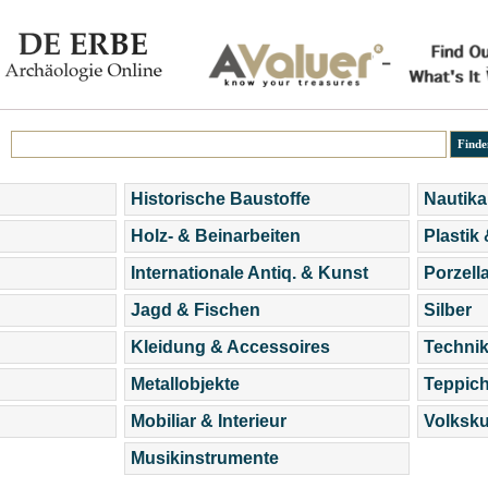
Historische Baustoffe
Nautika
Holz- & Beinarbeiten
Plastik
Internationale Antiq. & Kunst
Porzell
Jagd & Fischen
Silber
Kleidung & Accessoires
Technik
Metallobjekte
Teppic
Mobiliar & Interieur
Volksku
Musikinstrumente