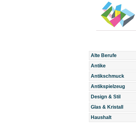
Alte Berufe
Antike
Antikschmuck
Antikspielzeug
Design & Stil
Glas & Kristall
Haushalt