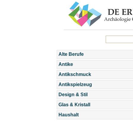
Alte Berufe
Antike
Antikschmuck
Antikspielzeug
Design & Stil
Glas & Kristall
Haushalt