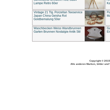
Lampe Retro 60er
Ka
Vintage 21 Tlg. Porzellan Teeservice
Fl
Japan China Geisha Rot
Ma
Goldbemalung 50er
Waschbecken Weiss Wandbrunnen
Ga
Garten Brunnen Nostalgie Antik Stil
Ei
Copyright © 2015
Alle anderen Marken, bilder und