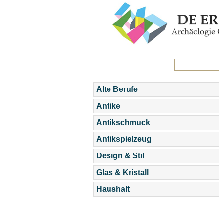
Alte Berufe
Antike
Antikschmuck
Antikspielzeug
Design & Stil
Glas & Kristall
Haushalt