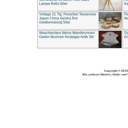
Lampe Retro 60er
Ka
Vintage 21 Tlg. Porzellan Teeservice
Fl
Japan China Geisha Rot
Ma
Goldbemalung 50er
Waschbecken Weiss Wandbrunnen
Ga
Garten Brunnen Nostalgie Antik Stil
Ei
Copyright © 2015
Alle anderen Marken, bilder und