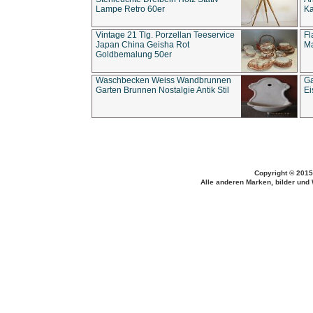
Lampe Retro 60er
Ka
Vintage 21 Tlg. Porzellan Teeservice
Fl
Japan China Geisha Rot
Ma
Goldbemalung 50er
Waschbecken Weiss Wandbrunnen
Ga
Garten Brunnen Nostalgie Antik Stil
Ei
Copyright © 2015
Alle anderen Marken, bilder und