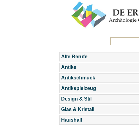
Alte Berufe
Antike
Antikschmuck
Antikspielzeug
Design & Stil
Glas & Kristall
Haushalt