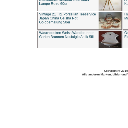
Lampe Retro 60er
Ka
Vintage 21 Tlg. Porzellan Teeservice
Fl
Japan China Geisha Rot
Ma
Goldbemalung 50er
Waschbecken Weiss Wandbrunnen
Ga
Garten Brunnen Nostalgie Antik Stil
Ei
Copyright © 2015
Alle anderen Marken, bilder und