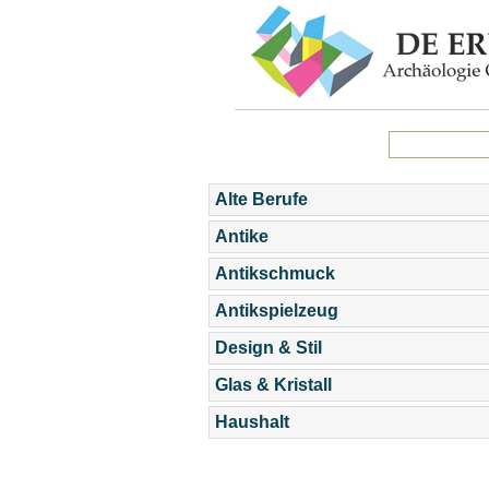
Alte Berufe
Antike
Antikschmuck
Antikspielzeug
Design & Stil
Glas & Kristall
Haushalt