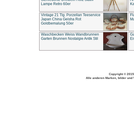
Lampe Retro 60er
Ka
Vintage 21 Tlg. Porzellan Teeservice
Fl
Japan China Geisha Rot
Ma
Goldbemalung 50er
Waschbecken Weiss Wandbrunnen
Ga
Garten Brunnen Nostalgie Antik Stil
Ei
Copyright © 2015
Alle anderen Marken, bilder und