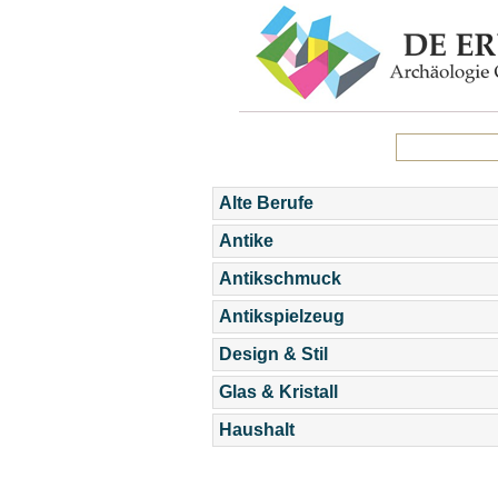
Alte Berufe
Antike
Antikschmuck
Antikspielzeug
Design & Stil
Glas & Kristall
Haushalt