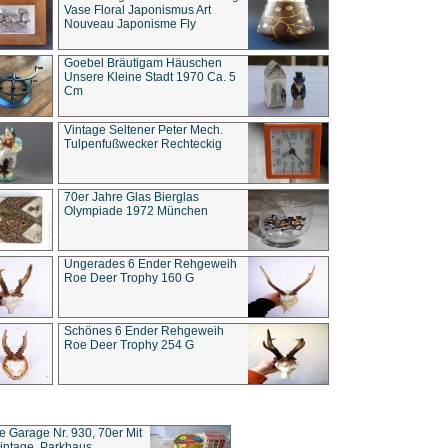
Vase Floral Japonismus Art
Nouveau Japonisme Fly
Goebel Bräutigam Häuschen
Unsere Kleine Stadt 1970 Ca. 5
Cm
Vintage Seltener Peter Mech.
Tulpenfußwecker Rechteckig
70er Jahre Glas Bierglas
Olympiade 1972 München
Ungerades 6 Ender Rehgeweih
Roe Deer Trophy 160 G
Schönes 6 Ender Rehgeweih
Roe Deer Trophy 254 G
ce Garage Nr. 930, 70er Mit
intage, Parkhaus,