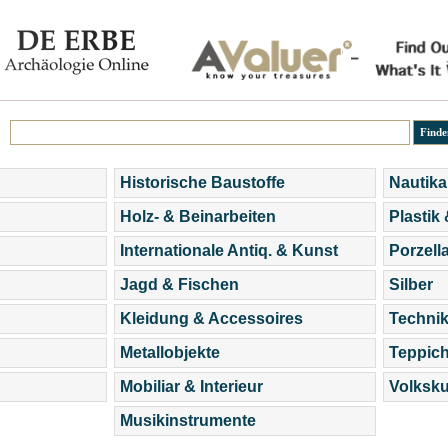
Historische Baustoffe
Nautika
Holz- & Beinarbeiten
Plastik
Internationale Antiq. & Kunst
Porzell
Jagd & Fischen
Silber
Kleidung & Accessoires
Technik
Metallobjekte
Teppic
Mobiliar & Interieur
Volksku
Musikinstrumente