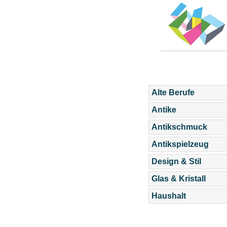
Alte Berufe
Antike
Antikschmuck
Antikspielzeug
Design & Stil
Glas & Kristall
Haushalt