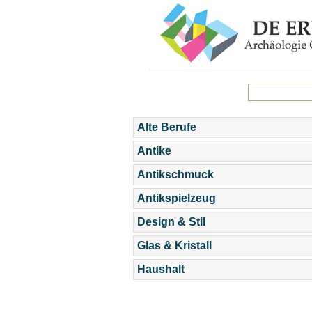
Alte Berufe
Antike
Antikschmuck
Antikspielzeug
Design & Stil
Glas & Kristall
Haushalt