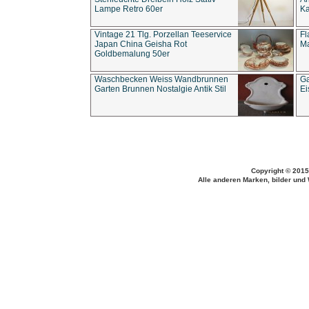
Lampe Retro 60er
Ka
Vintage 21 Tlg. Porzellan Teeservice
Fl
Japan China Geisha Rot
Ma
Goldbemalung 50er
Waschbecken Weiss Wandbrunnen
Ga
Garten Brunnen Nostalgie Antik Stil
Ei
Copyright © 2015
Alle anderen Marken, bilder und