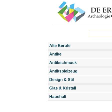
Alte Berufe
Antike
Antikschmuck
Antikspielzeug
Design & Stil
Glas & Kristall
Haushalt