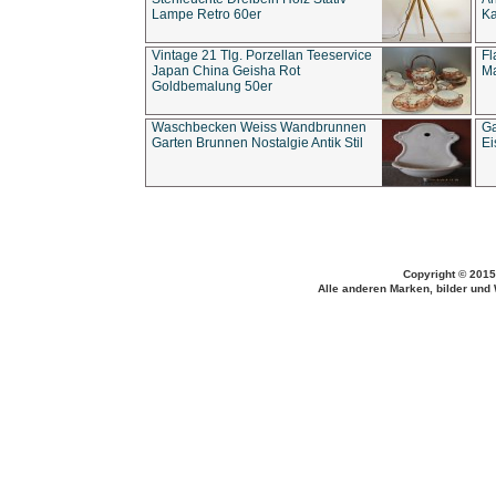
Lampe Retro 60er
Ka
Vintage 21 Tlg. Porzellan Teeservice
Fl
Japan China Geisha Rot
Ma
Goldbemalung 50er
Waschbecken Weiss Wandbrunnen
Ga
Garten Brunnen Nostalgie Antik Stil
Ei
Copyright © 2015
Alle anderen Marken, bilder und