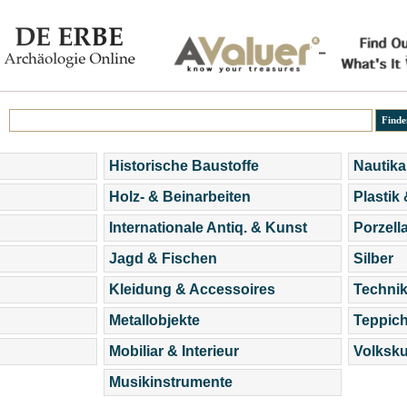
Historische Baustoffe
Nautika
Holz- & Beinarbeiten
Plastik
Internationale Antiq. & Kunst
Porzell
Jagd & Fischen
Silber
Kleidung & Accessoires
Technik
Metallobjekte
Teppic
Mobiliar & Interieur
Volksku
Musikinstrumente