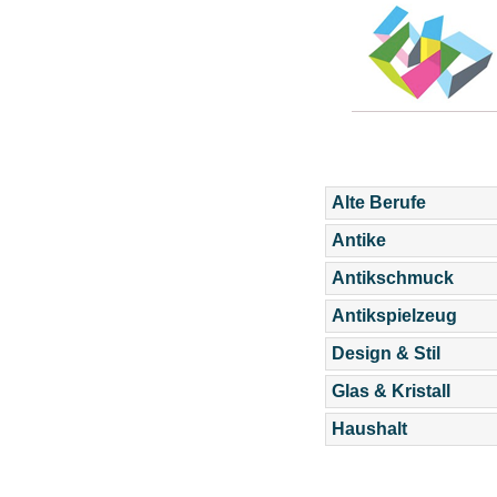
Alte Berufe
Antike
Antikschmuck
Antikspielzeug
Design & Stil
Glas & Kristall
Haushalt