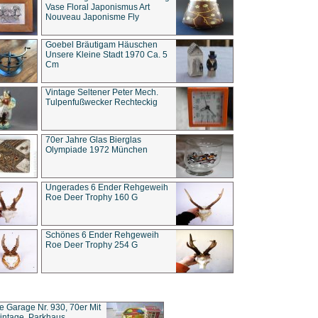
Vase Floral Japonismus Art
Nouveau Japonisme Fly
Goebel Bräutigam Häuschen
Unsere Kleine Stadt 1970 Ca. 5
Cm
Vintage Seltener Peter Mech.
Tulpenfußwecker Rechteckig
70er Jahre Glas Bierglas
Olympiade 1972 München
Ungerades 6 Ender Rehgeweih
Roe Deer Trophy 160 G
Schönes 6 Ender Rehgeweih
Roe Deer Trophy 254 G
ce Garage Nr. 930, 70er Mit
intage, Parkhaus,