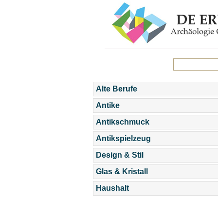
Alte Berufe
Antike
Antikschmuck
Antikspielzeug
Design & Stil
Glas & Kristall
Haushalt