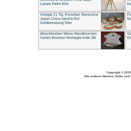
Lampe Retro 60er
Ka
Vintage 21 Tlg. Porzellan Teeservice
Fl
Japan China Geisha Rot
Ma
Goldbemalung 50er
Waschbecken Weiss Wandbrunnen
Ga
Garten Brunnen Nostalgie Antik Stil
Ei
Copyright © 2015
Alle anderen Marken, bilder und