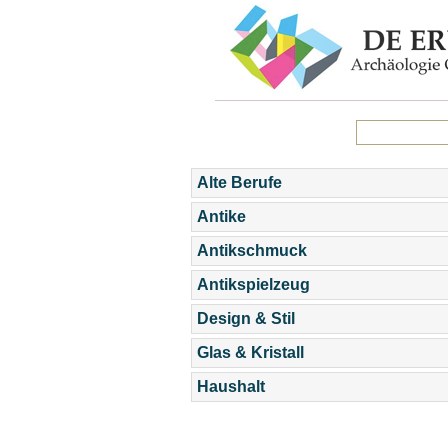
Alte Berufe
Antike
Antikschmuck
Antikspielzeug
Design & Stil
Glas & Kristall
Haushalt