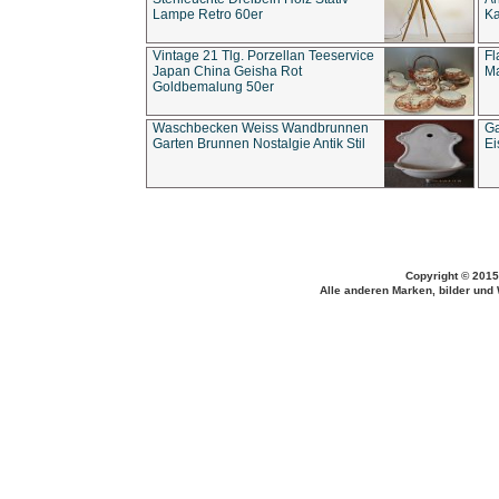
Lampe Retro 60er
Ka
Vintage 21 Tlg. Porzellan Teeservice
Fl
Japan China Geisha Rot
Ma
Goldbemalung 50er
Waschbecken Weiss Wandbrunnen
Ga
Garten Brunnen Nostalgie Antik Stil
Ei
Copyright © 2015
Alle anderen Marken, bilder und