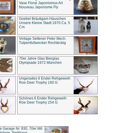
Vase Floral Japonismus Art
Nouveau Japonisme Fly
Goebel Bräutigam Häuschen
Unsere Kleine Stadt 1970 Ca. 5
Cm
Vintage Seltener Peter Mech.
Tulpenfußwecker Rechteckig
70er Jahre Glas Bierglas
Olympiade 1972 München
Ungerades 6 Ender Rehgeweih
Roe Deer Trophy 160 G
Schönes 6 Ender Rehgeweih
Roe Deer Trophy 254 G
ce Garage Nr. 930, 70er Mit
intage, Parkhaus,