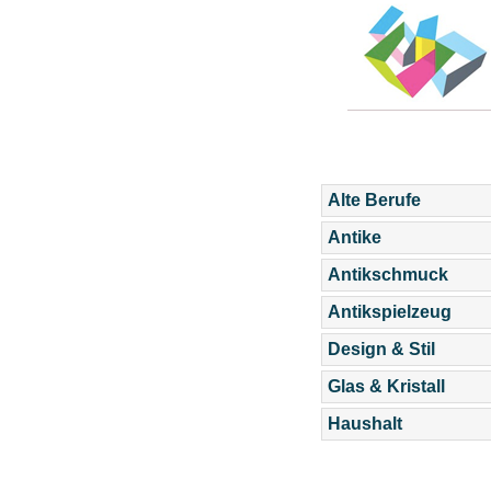
Alte Berufe
Antike
Antikschmuck
Antikspielzeug
Design & Stil
Glas & Kristall
Haushalt