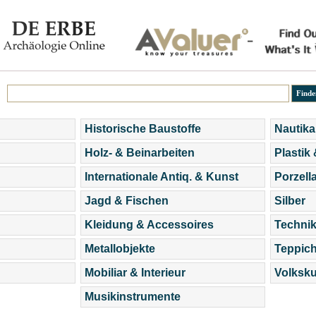
Historische Baustoffe
Nautika
Holz- & Beinarbeiten
Plastik
Internationale Antiq. & Kunst
Porzell
Jagd & Fischen
Silber
Kleidung & Accessoires
Technik
Metallobjekte
Teppic
Mobiliar & Interieur
Volksku
Musikinstrumente