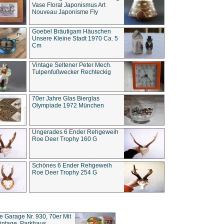
Vase Floral Japonismus Art
Nouveau Japonisme Fly
Goebel Bräutigam Häuschen
Unsere Kleine Stadt 1970 Ca. 5
Cm
Vintage Seltener Peter Mech.
Tulpenfußwecker Rechteckig
70er Jahre Glas Bierglas
Olympiade 1972 München
Ungerades 6 Ender Rehgeweih
Roe Deer Trophy 160 G
Schönes 6 Ender Rehgeweih
Roe Deer Trophy 254 G
ce Garage Nr. 930, 70er Mit
intage, Parkhaus,