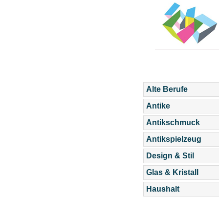
Alte Berufe
Antike
Antikschmuck
Antikspielzeug
Design & Stil
Glas & Kristall
Haushalt