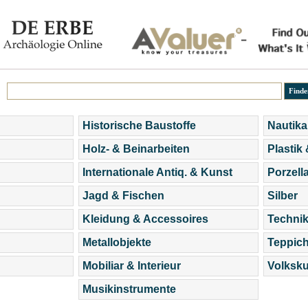
Historische Baustoffe
Nautika
Holz- & Beinarbeiten
Plastik
Internationale Antiq. & Kunst
Porzell
Jagd & Fischen
Silber
Kleidung & Accessoires
Technik
Metallobjekte
Teppic
Mobiliar & Interieur
Volksku
Musikinstrumente