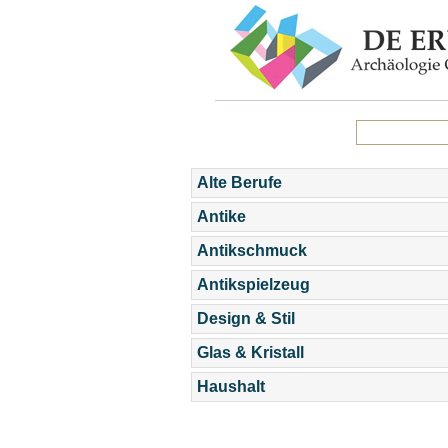
Alte Berufe
Antike
Antikschmuck
Antikspielzeug
Design & Stil
Glas & Kristall
Haushalt