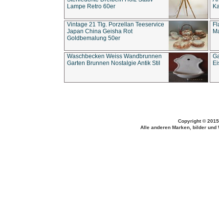
Lampe Retro 60er
Ka
Vintage 21 Tlg. Porzellan Teeservice
Fl
Japan China Geisha Rot
Ma
Goldbemalung 50er
Waschbecken Weiss Wandbrunnen
Ga
Garten Brunnen Nostalgie Antik Stil
Ei
Copyright © 2015
Alle anderen Marken, bilder und