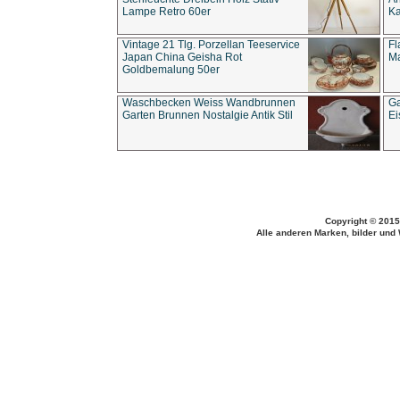
Lampe Retro 60er
Ka
Vintage 21 Tlg. Porzellan Teeservice
Fl
Japan China Geisha Rot
Ma
Goldbemalung 50er
Waschbecken Weiss Wandbrunnen
Ga
Garten Brunnen Nostalgie Antik Stil
Ei
Copyright © 2015
Alle anderen Marken, bilder und