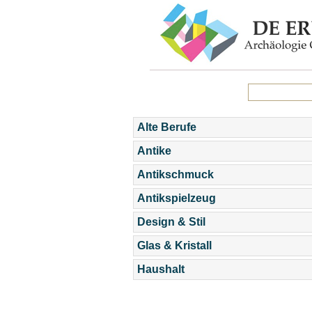
Alte Berufe
Antike
Antikschmuck
Antikspielzeug
Design & Stil
Glas & Kristall
Haushalt