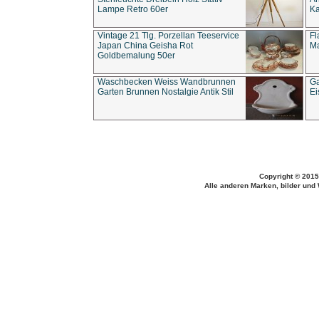
Lampe Retro 60er
Ka
Vintage 21 Tlg. Porzellan Teeservice
Fl
Japan China Geisha Rot
Ma
Goldbemalung 50er
Waschbecken Weiss Wandbrunnen
Ga
Garten Brunnen Nostalgie Antik Stil
Ei
Copyright © 2015
Alle anderen Marken, bilder und