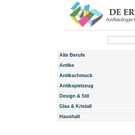
Alte Berufe
Antike
Antikschmuck
Antikspielzeug
Design & Stil
Glas & Kristall
Haushalt