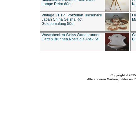
Lampe Retro 60er
Ka
Vintage 21 Tlg. Porzellan Teeservice
Fl
Japan China Geisha Rot
Ma
Goldbemalung 50er
Waschbecken Weiss Wandbrunnen
Ga
Garten Brunnen Nostalgie Antik Stil
Ei
Copyright © 2015
Alle anderen Marken, bilder und