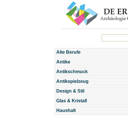
Alte Berufe
Antike
Antikschmuck
Antikspielzeug
Design & Stil
Glas & Kristall
Haushalt