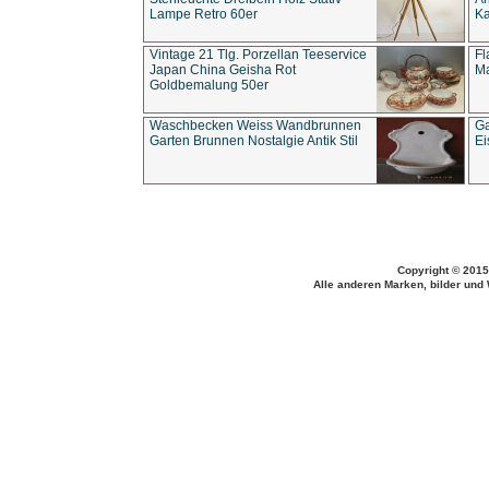
Lampe Retro 60er
Ka
Vintage 21 Tlg. Porzellan Teeservice
Fl
Japan China Geisha Rot
Ma
Goldbemalung 50er
Waschbecken Weiss Wandbrunnen
Ga
Garten Brunnen Nostalgie Antik Stil
Ei
Copyright © 2015
Alle anderen Marken, bilder und