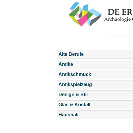
Alte Berufe
Antike
Antikschmuck
Antikspielzeug
Design & Stil
Glas & Kristall
Haushalt