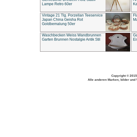
Lampe Retro 60er
Ka
Vintage 21 Tlg. Porzellan Teeservice
Fl
Japan China Geisha Rot
Ma
Goldbemalung 50er
Waschbecken Weiss Wandbrunnen
Ga
Garten Brunnen Nostalgie Antik Stil
Ei
Copyright © 2015
Alle anderen Marken, bilder und