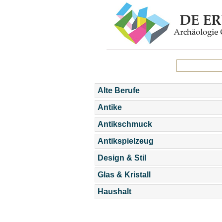
Alte Berufe
Antike
Antikschmuck
Antikspielzeug
Design & Stil
Glas & Kristall
Haushalt