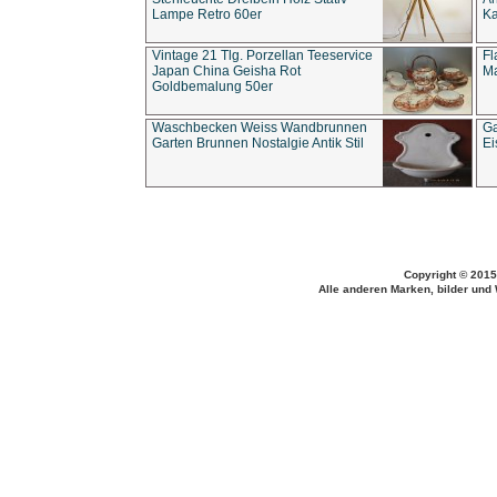
Lampe Retro 60er
Ka
Vintage 21 Tlg. Porzellan Teeservice
Fl
Japan China Geisha Rot
Ma
Goldbemalung 50er
Waschbecken Weiss Wandbrunnen
Ga
Garten Brunnen Nostalgie Antik Stil
Ei
Copyright © 2015
Alle anderen Marken, bilder und