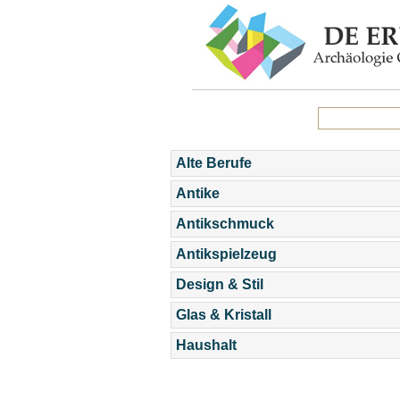
Alte Berufe
Antike
Antikschmuck
Antikspielzeug
Design & Stil
Glas & Kristall
Haushalt