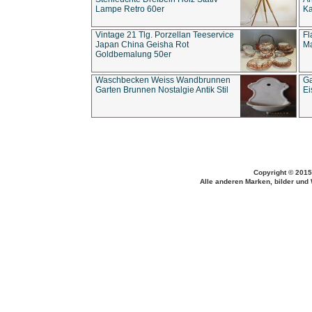
Lampe Retro 60er
Ka
Vintage 21 Tlg. Porzellan Teeservice
Fl
Japan China Geisha Rot
Ma
Goldbemalung 50er
Waschbecken Weiss Wandbrunnen
Ga
Garten Brunnen Nostalgie Antik Stil
Ei
Copyright © 2015
Alle anderen Marken, bilder und