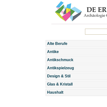
Alte Berufe
Antike
Antikschmuck
Antikspielzeug
Design & Stil
Glas & Kristall
Haushalt