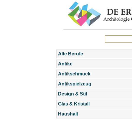
Alte Berufe
Antike
Antikschmuck
Antikspielzeug
Design & Stil
Glas & Kristall
Haushalt