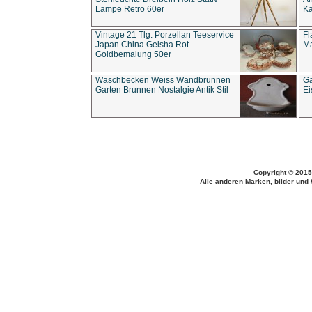
Lampe Retro 60er
Ka
Vintage 21 Tlg. Porzellan Teeservice
Fl
Japan China Geisha Rot
Ma
Goldbemalung 50er
Waschbecken Weiss Wandbrunnen
Ga
Garten Brunnen Nostalgie Antik Stil
Ei
Copyright © 2015
Alle anderen Marken, bilder und