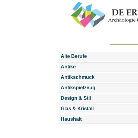
Alte Berufe
Antike
Antikschmuck
Antikspielzeug
Design & Stil
Glas & Kristall
Haushalt