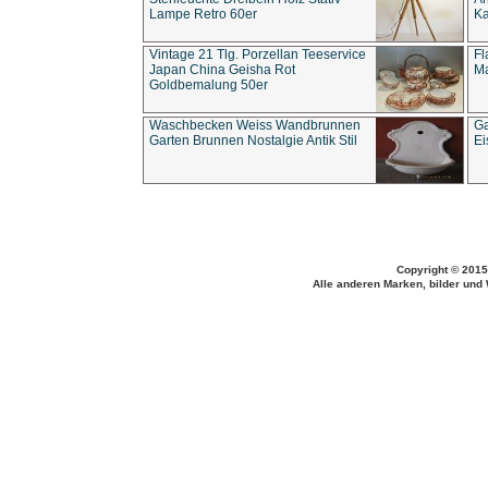
Lampe Retro 60er
Ka
Vintage 21 Tlg. Porzellan Teeservice
Fl
Japan China Geisha Rot
Ma
Goldbemalung 50er
Waschbecken Weiss Wandbrunnen
Ga
Garten Brunnen Nostalgie Antik Stil
Ei
Copyright © 2015
Alle anderen Marken, bilder und