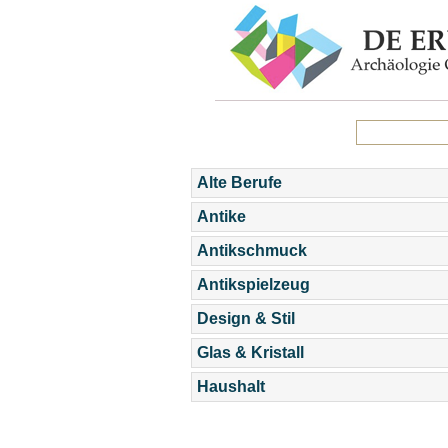
Alte Berufe
Antike
Antikschmuck
Antikspielzeug
Design & Stil
Glas & Kristall
Haushalt