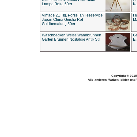
Lampe Retro 60er
Ka
Vintage 21 Tlg. Porzellan Teeservice
Fl
Japan China Geisha Rot
Ma
Goldbemalung 50er
Waschbecken Weiss Wandbrunnen
Ga
Garten Brunnen Nostalgie Antik Stil
Ei
Copyright © 2015
Alle anderen Marken, bilder und