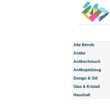
Alte Berufe
Antike
Antikschmuck
Antikspielzeug
Design & Stil
Glas & Kristall
Haushalt