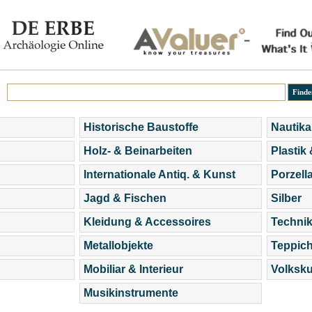
Historische Baustoffe
Nautika
Holz- & Beinarbeiten
Plastik
Internationale Antiq. & Kunst
Porzell
Jagd & Fischen
Silber
Kleidung & Accessoires
Technik
Metallobjekte
Teppic
Mobiliar & Interieur
Volksku
Musikinstrumente