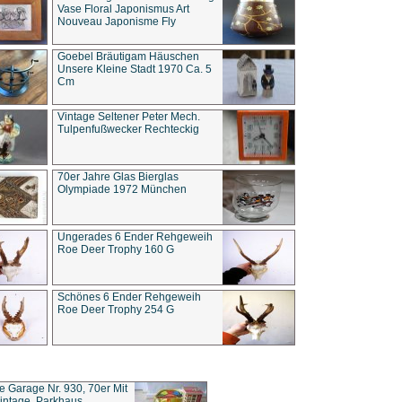
Vase Floral Japonismus Art
Nouveau Japonisme Fly
Goebel Bräutigam Häuschen
Unsere Kleine Stadt 1970 Ca. 5
Cm
Vintage Seltener Peter Mech.
Tulpenfußwecker Rechteckig
70er Jahre Glas Bierglas
Olympiade 1972 München
Ungerades 6 Ender Rehgeweih
Roe Deer Trophy 160 G
Schönes 6 Ender Rehgeweih
Roe Deer Trophy 254 G
ce Garage Nr. 930, 70er Mit
intage, Parkhaus,