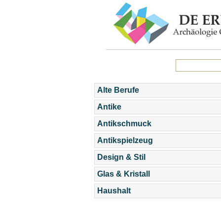
Alte Berufe
Antike
Antikschmuck
Antikspielzeug
Design & Stil
Glas & Kristall
Haushalt