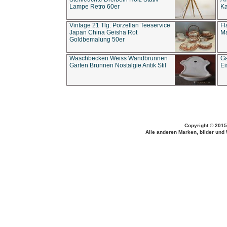
Lampe Retro 60er
Ka
Vintage 21 Tlg. Porzellan Teeservice
Fl
Japan China Geisha Rot
Ma
Goldbemalung 50er
Waschbecken Weiss Wandbrunnen
Ga
Garten Brunnen Nostalgie Antik Stil
Ei
Copyright © 2015
Alle anderen Marken, bilder und