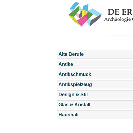
Alte Berufe
Antike
Antikschmuck
Antikspielzeug
Design & Stil
Glas & Kristall
Haushalt