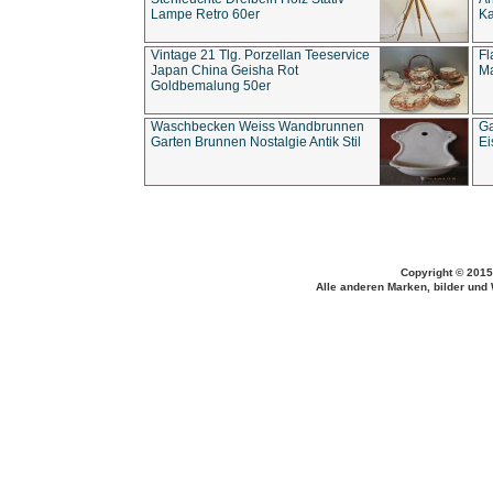
Lampe Retro 60er
Ka
Vintage 21 Tlg. Porzellan Teeservice
Fl
Japan China Geisha Rot
Ma
Goldbemalung 50er
Waschbecken Weiss Wandbrunnen
Ga
Garten Brunnen Nostalgie Antik Stil
Ei
Copyright © 2015
Alle anderen Marken, bilder und