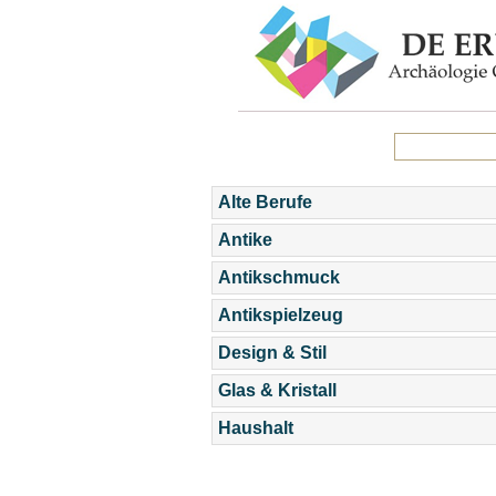
Alte Berufe
Antike
Antikschmuck
Antikspielzeug
Design & Stil
Glas & Kristall
Haushalt