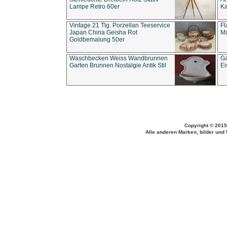
Lampe Retro 60er
Ka
Vintage 21 Tlg. Porzellan Teeservice
Fl
Japan China Geisha Rot
Ma
Goldbemalung 50er
Waschbecken Weiss Wandbrunnen
Ga
Garten Brunnen Nostalgie Antik Stil
Ei
Copyright © 2015
Alle anderen Marken, bilder und