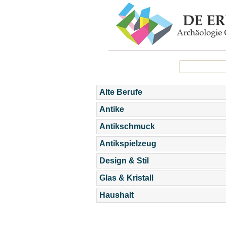
Alte Berufe
Antike
Antikschmuck
Antikspielzeug
Design & Stil
Glas & Kristall
Haushalt