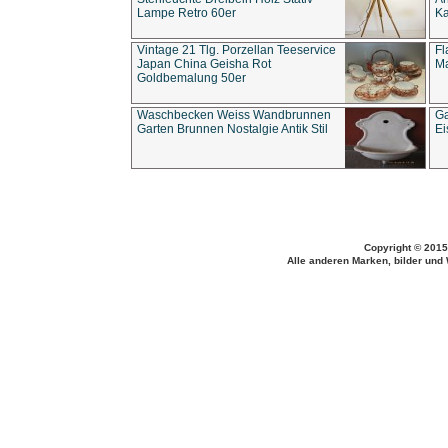
Lampe Retro 60er
Ka
Vintage 21 Tlg. Porzellan Teeservice
Fl
Japan China Geisha Rot
Ma
Goldbemalung 50er
Waschbecken Weiss Wandbrunnen
Ga
Garten Brunnen Nostalgie Antik Stil
Ei
Copyright © 2015
Alle anderen Marken, bilder und