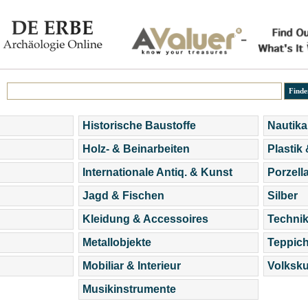
Historische Baustoffe
Nautika
Holz- & Beinarbeiten
Plastik
Internationale Antiq. & Kunst
Porzell
Jagd & Fischen
Silber
Kleidung & Accessoires
Technik
Metallobjekte
Teppic
Mobiliar & Interieur
Volksku
Musikinstrumente