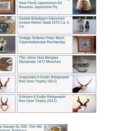
Vase Floral Japonismus Art
Nouveau Japonisme Fly
Goebel Bräutigam Häuschen
Unsere Kleine Stadt 1970 Ca. 5
Cm
Vintage Seltener Peter Mech.
Tulpenfußwecker Rechteckig
70er Jahre Glas Bierglas
Olympiade 1972 München
Ungerades 6 Ender Rehgeweih
Roe Deer Trophy 160 G
Schönes 6 Ender Rehgeweih
Roe Deer Trophy 254 G
ce Garage Nr. 930, 70er Mit
intage, Parkhaus,