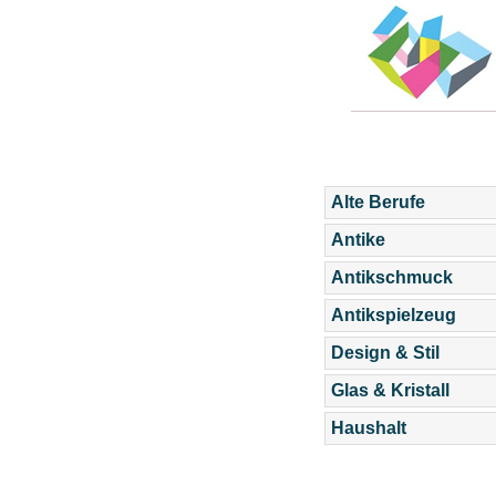
Alte Berufe
Antike
Antikschmuck
Antikspielzeug
Design & Stil
Glas & Kristall
Haushalt