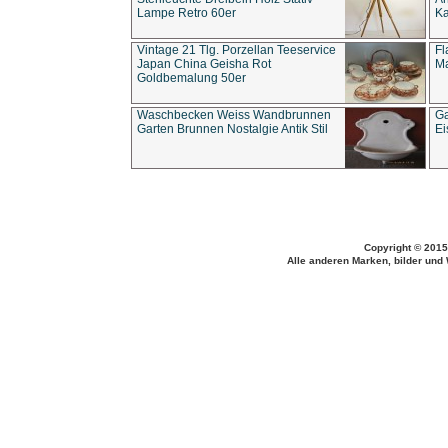
Lampe Retro 60er
Ka
Vintage 21 Tlg. Porzellan Teeservice
Fl
Japan China Geisha Rot
Ma
Goldbemalung 50er
Waschbecken Weiss Wandbrunnen
Ga
Garten Brunnen Nostalgie Antik Stil
Ei
Copyright © 2015
Alle anderen Marken, bilder und