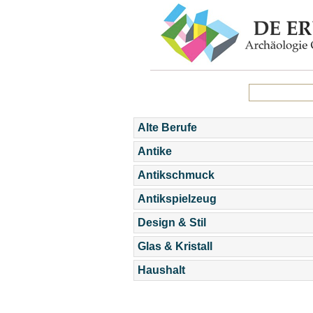
Alte Berufe
Antike
Antikschmuck
Antikspielzeug
Design & Stil
Glas & Kristall
Haushalt