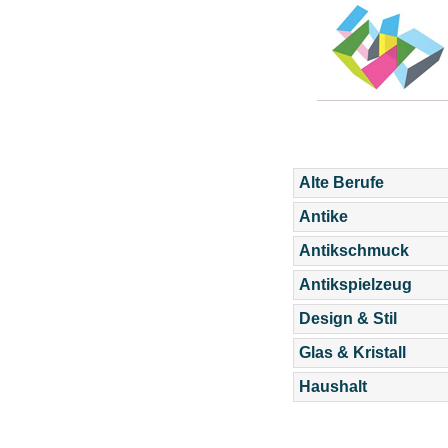
Alte Berufe
Antike
Antikschmuck
Antikspielzeug
Design & Stil
Glas & Kristall
Haushalt