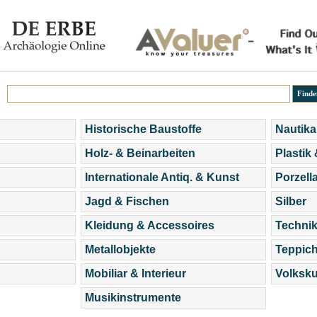
Historische Baustoffe
Nautika
Holz- & Beinarbeiten
Plastik
Internationale Antiq. & Kunst
Porzell
Jagd & Fischen
Silber
Kleidung & Accessoires
Technik
Metallobjekte
Teppic
Mobiliar & Interieur
Volksku
Musikinstrumente