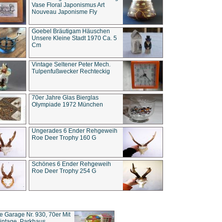
Vase Floral Japonismus Art
Nouveau Japonisme Fly
Goebel Bräutigam Häuschen
Unsere Kleine Stadt 1970 Ca. 5
Cm
Vintage Seltener Peter Mech.
Tulpenfußwecker Rechteckig
70er Jahre Glas Bierglas
Olympiade 1972 München
Ungerades 6 Ender Rehgeweih
Roe Deer Trophy 160 G
Schönes 6 Ender Rehgeweih
Roe Deer Trophy 254 G
ce Garage Nr. 930, 70er Mit
intage, Parkhaus,