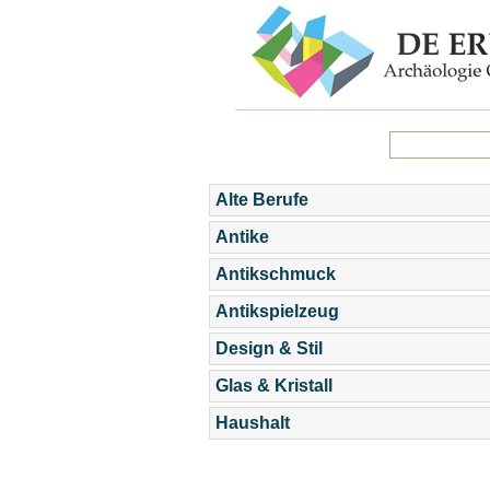
Alte Berufe
Antike
Antikschmuck
Antikspielzeug
Design & Stil
Glas & Kristall
Haushalt