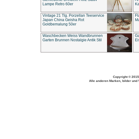
Lampe Retro 60er
Ka
Vintage 21 Tlg. Porzellan Teeservice
Fl
Japan China Geisha Rot
Ma
Goldbemalung 50er
Waschbecken Weiss Wandbrunnen
Ga
Garten Brunnen Nostalgie Antik Stil
Ei
Copyright © 2015
Alle anderen Marken, bilder und