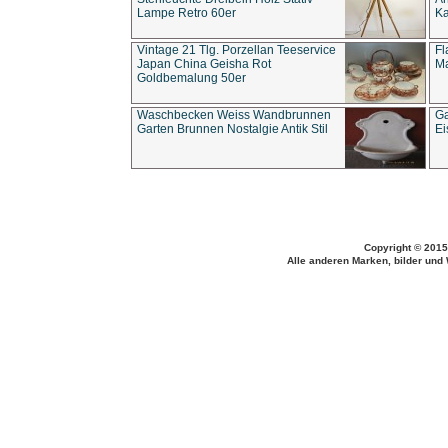
Lampe Retro 60er
Ka
Vintage 21 Tlg. Porzellan Teeservice
Fl
Japan China Geisha Rot
Ma
Goldbemalung 50er
Waschbecken Weiss Wandbrunnen
Ga
Garten Brunnen Nostalgie Antik Stil
Ei
Copyright © 2015
Alle anderen Marken, bilder und