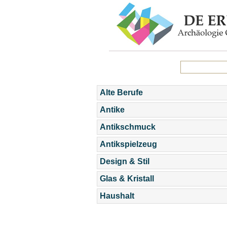
Alte Berufe
Antike
Antikschmuck
Antikspielzeug
Design & Stil
Glas & Kristall
Haushalt